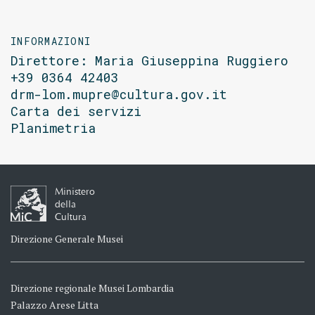
INFORMAZIONI
Direttore: Maria Giuseppina Ruggiero
+39 0364 42403
drm-lom.mupre@cultura.gov.it
Carta dei servizi
Planimetria
Ministero
della
Cultura
Direzione Generale Musei
Direzione regionale Musei Lombardia
Palazzo Arese Litta