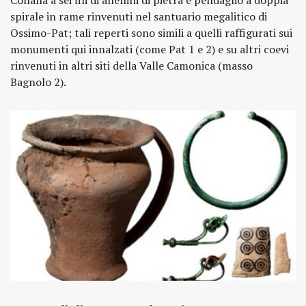
Collana a sei fili di anellini di pietra e pendaglio a doppia
spirale in rame rinvenuti nel santuario megalitico di
Ossimo-Pat; tali reperti sono simili a quelli raffigurati sui
monumenti qui innalzati (come Pat 1 e 2) e su altri coevi
rinvenuti in altri siti della Valle Camonica (masso
Bagnolo 2).