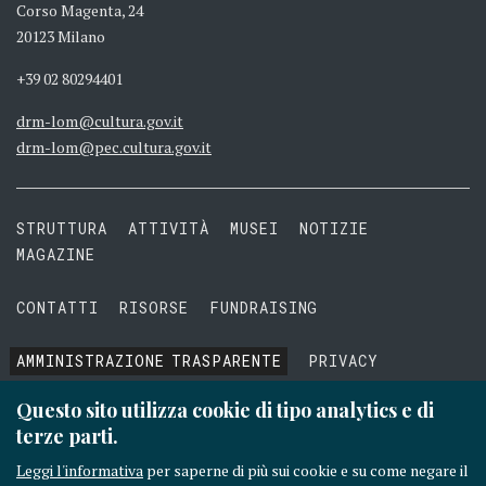
Corso Magenta, 24
20123 Milano
+39 02 80294401
drm-lom@cultura.gov.it
drm-lom@pec.cultura.gov.it
STRUTTURA
ATTIVITÀ
MUSEI
NOTIZIE
MAGAZINE
CONTATTI
RISORSE
FUNDRAISING
AMMINISTRAZIONE
TRASPARENTE
PRIVACY
COOKIE
TERMINI E CONDIZIONI
Questo sito utilizza cookie di tipo analytics e di
terze parti.
Leggi l'informativa
per saperne di più sui cookie e su come negare il