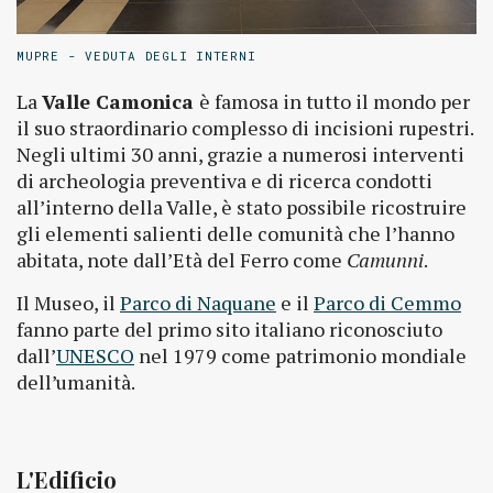
MUPRE - VEDUTA DEGLI INTERNI
La
Valle Camonica
è famosa in tutto il mondo per
il suo straordinario complesso di incisioni rupestri.
Negli ultimi 30 anni, grazie a numerosi interventi
di archeologia preventiva e di ricerca condotti
all’interno della Valle, è stato possibile ricostruire
gli elementi salienti delle comunità che l’hanno
abitata, note dall’Età del Ferro come
Camunni
.
Il Museo, il
Parco di Naquane
e il
Parco di Cemmo
fanno parte del primo sito italiano riconosciuto
dall’
UNESCO
nel 1979 come patrimonio mondiale
dell’umanità.
L'Edificio