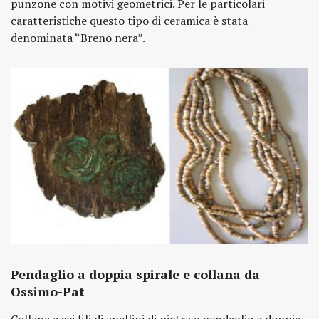
punzone con motivi geometrici. Per le particolari
caratteristiche questo tipo di ceramica è stata
denominata “Breno nera”.
Pendaglio a doppia spirale e collana da
Ossimo-Pat