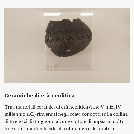
Ceramiche di età neolitica
Tra i materiali ceramici di età neolitica (fine V-inizi IV
millennio a.C.) rinvenuti negli scavi condotti sulla collina
di Breno si distinguono alcune ciotole di impasto molto
fine con superfici lucide, di colore nero, decorate a