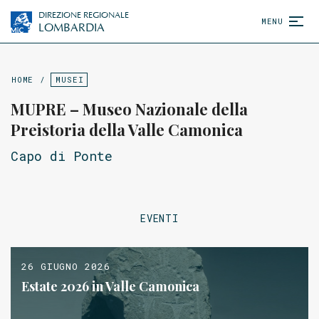
DIREZIONE REGIONALE
MENU
LOMBARDIA
HOME
/
MUSEI
MUPRE – Museo Nazionale della
Preistoria della Valle Camonica
Capo di Ponte
EVENTI
26 GIUGNO 2026
Estate 2026 in Valle Camonica